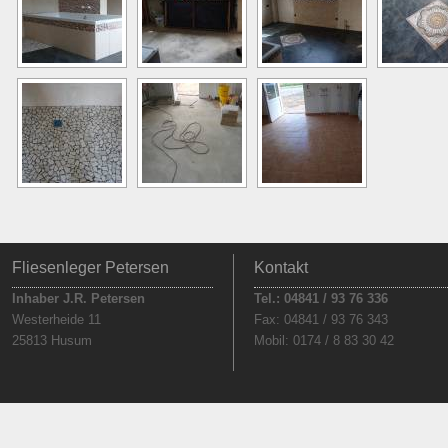
Fliesenleger Petersen
Kontakt
Inhaber J.R. Petersen
Tel.: 04841 / 93 76 336
Westerheide 11
Fax: 04841 / 93 76 343
25813 Husum
Mobil: 0174 / 8 83 30 42